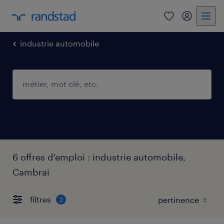
0
mon comp
industrie automobile
6 offres d'emploi : industrie automobile,
Cambrai
filtres
2