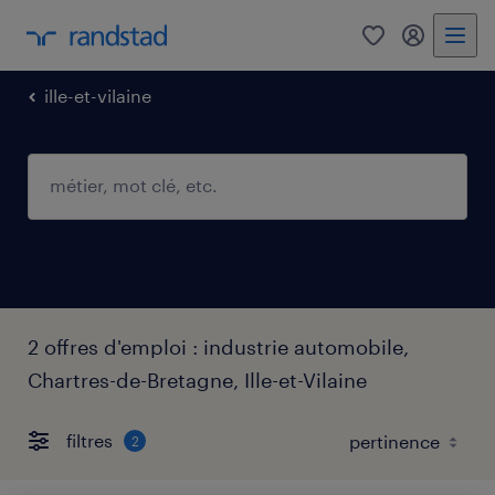
0
mon comp
ille-et-vilaine
2 offres d'emploi : industrie automobile,
Chartres-de-Bretagne, Ille-et-Vilaine
filtres
2