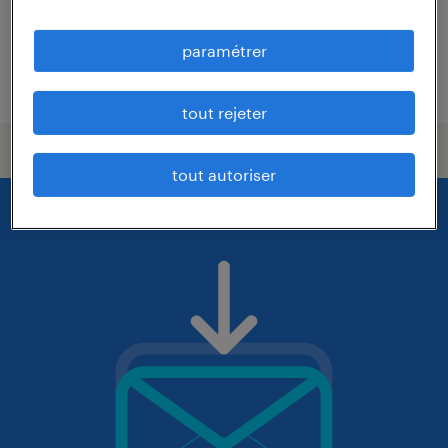
12,31 € par heure
paramétrer
publié le 4 août 2026
tout rejeter
tout autoriser