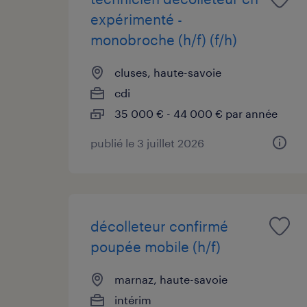
expérimenté -
monobroche (h/f) (f/h)
cluses, haute-savoie
cdi
35 000 € - 44 000 € par année
publié le 3 juillet 2026
décolleteur confirmé
poupée mobile (h/f)
marnaz, haute-savoie
intérim