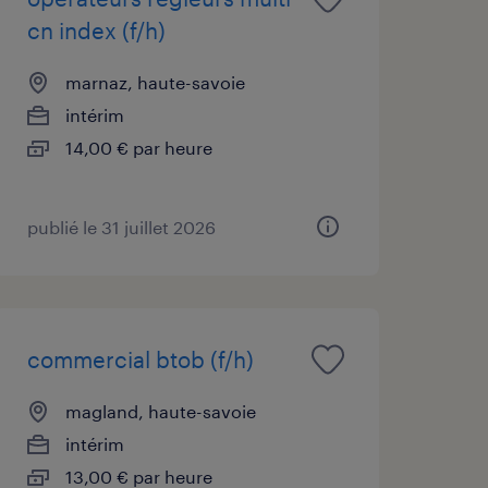
cn index (f/h)
marnaz, haute-savoie
intérim
14,00 € par heure
publié le 31 juillet 2026
commercial btob (f/h)
magland, haute-savoie
intérim
13,00 € par heure