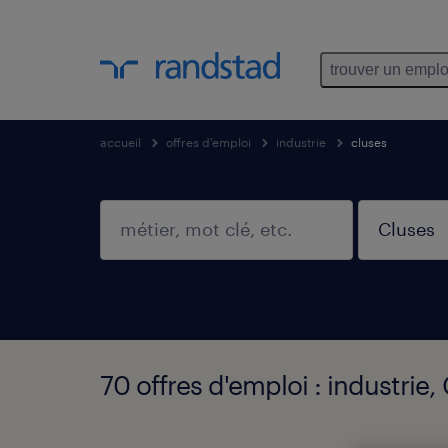
trouver un emplo
accueil
offres d'emploi
industrie
cluses
70 offres d'emploi : industrie,