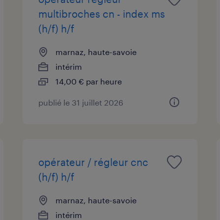
multibroches cn - index ms
(h/f) h/f
marnaz, haute-savoie
intérim
14,00 € par heure
publié le 31 juillet 2026
opérateur / régleur cnc
(h/f) h/f
marnaz, haute-savoie
intérim