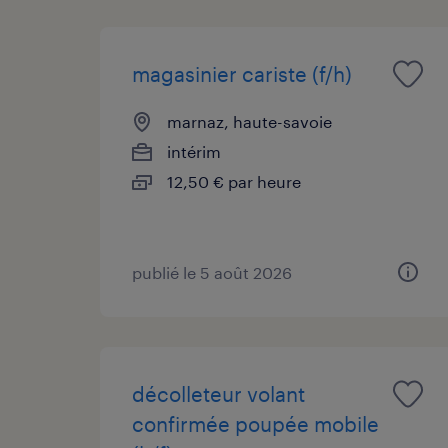
magasinier cariste (f/h)
marnaz, haute-savoie
intérim
12,50 € par heure
publié le 5 août 2026
décolleteur volant
confirmée poupée mobile