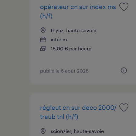
opérateur cn sur index ms
(h/f)
thyez, haute-savoie
intérim
15,00 € par heure
publié le 6 août 2026
régleut cn sur deco 2000/
traub tnl (h/f)
scionzier, haute-savoie