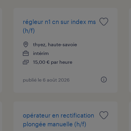
régleur n1 cn sur index ms
(h/f)
thyez, haute-savoie
intérim
15,00 € par heure
publié le 6 août 2026
opérateur en rectification
plongée manuelle (h/f)