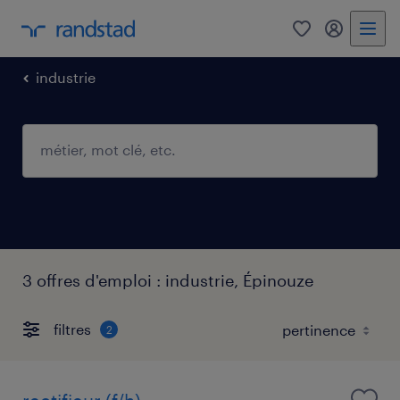
0
mon comp
industrie
3 offres d'emploi : industrie, Épinouze
filtres
2