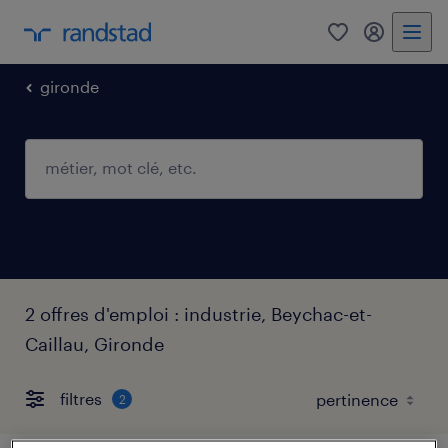
0
mon comp
gironde
2 offres d'emploi : industrie, Beychac-et-
Caillau, Gironde
filtres
2