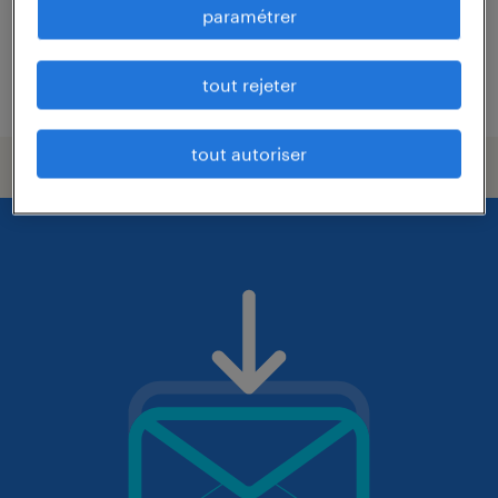
paramétrer
26 000 € - 31 200 € par année
tout rejeter
publié le 21 juillet 2026
tout autoriser