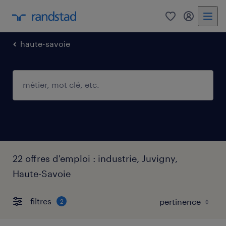
0
mon comp
haute-savoie
22 offres d'emploi : industrie, Juvigny,
Haute-Savoie
filtres
2