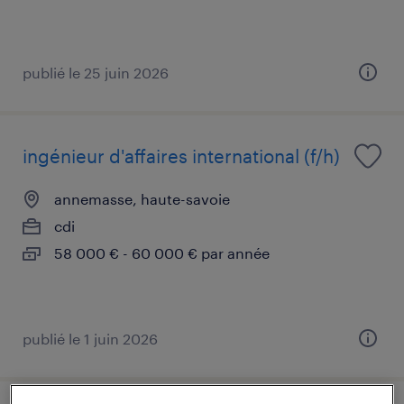
publié le 25 juin 2026
ingénieur d'affaires international (f/h)
annemasse, haute-savoie
cdi
58 000 € - 60 000 € par année
publié le 1 juin 2026