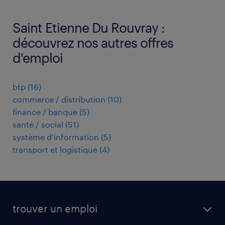
Saint Etienne Du Rouvray :
découvrez nos autres offres
d'emploi
btp
(
16
)
commerce / distribution
(
10
)
finance / banque
(
5
)
santé / social
(
51
)
système d'information
(
5
)
transport et logistique
(
4
)
trouver un emploi