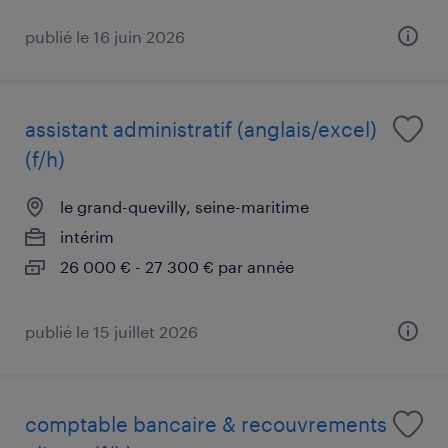
publié le 16 juin 2026
assistant administratif (anglais/excel)
(f/h)
le grand-quevilly, seine-maritime
intérim
26 000 € - 27 300 € par année
publié le 15 juillet 2026
comptable bancaire & recouvrements