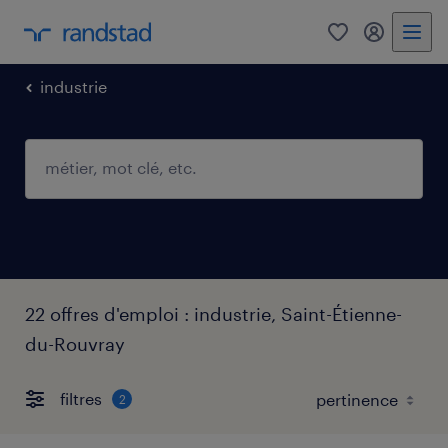
0
mon comp
industrie
22 offres d'emploi : industrie, Saint-Étienne-
du-Rouvray
filtres
2