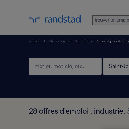
trouver un emplo
accueil
offres d'emploi
industrie
saint-jean-de-lin
28 offres d'emploi : industrie,