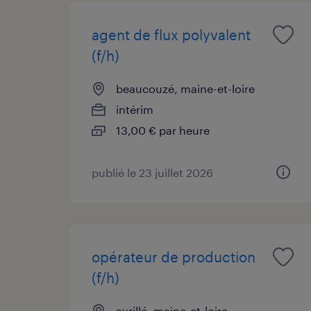
agent de flux polyvalent
(f/h)
beaucouzé, maine-et-loire
intérim
13,00 € par heure
publié le 23 juillet 2026
opérateur de production
(f/h)
avrillé, maine-et-loire