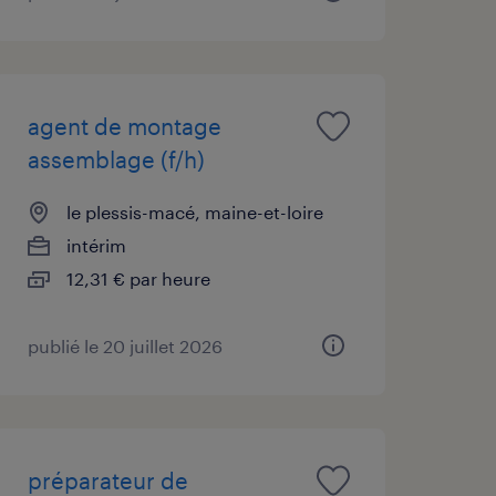
agent de montage
assemblage (f/h)
le plessis-macé, maine-et-loire
intérim
12,31 € par heure
publié le 20 juillet 2026
préparateur de