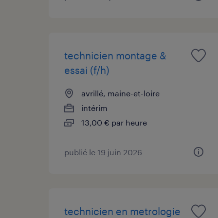
technicien montage &
essai (f/h)
avrillé, maine-et-loire
intérim
13,00 € par heure
publié le 19 juin 2026
technicien en metrologie