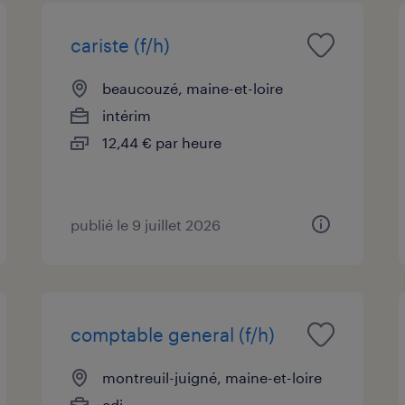
cariste (f/h)
beaucouzé, maine-et-loire
intérim
12,44 € par heure
publié le 9 juillet 2026
comptable general (f/h)
montreuil-juigné, maine-et-loire
cdi