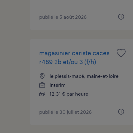
publié le 5 août 2026
magasinier cariste caces
r489 2b et/ou 3 (f/h)
le plessis-macé, maine-et-loire
intérim
12,31 € par heure
publié le 30 juillet 2026