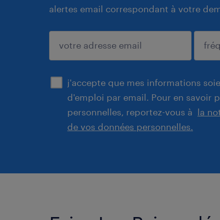
alertes email correspondant à votre de
enregistrer
j'accepte que mes informations soien
d'emploi par email. Pour en savoir 
personnelles, reportez-vous à
la no
de vos données personnelles.