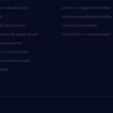
er chauffagiste
solutions opérationnelles
ur
solutions professionnelles
de fabrication
contact entreprise
teur de poids lourd
faq intérim / recrutement
ntionnaire
co-commercial
nt administratif
able