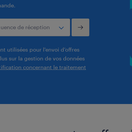
mande.
t utilisées pour l'envoi d'offres
plus sur la gestion de vos données
tification concernant le traitement