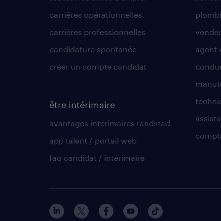
carrières opérationnelles
plombi
carrières professionnelles
vende
candidature spontanée
agent 
créer un compte candidat
conduc
manute
techni
être intérimaire
assista
avantages intérimaires randstad
compt
app talent / portail web
faq candidat / intérimaire