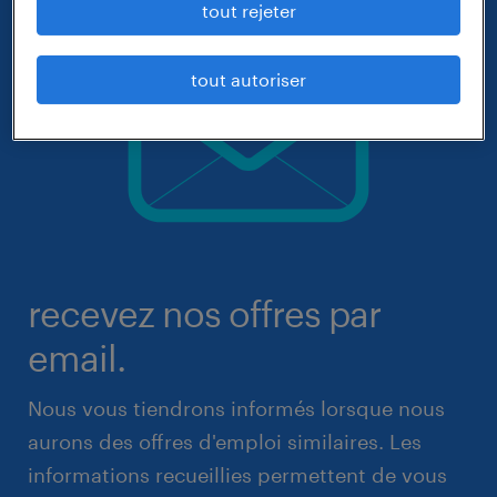
tout rejeter
tout autoriser
recevez nos offres par
email.
Nous vous tiendrons informés lorsque nous
aurons des offres d'emploi similaires. Les
informations recueillies permettent de vous