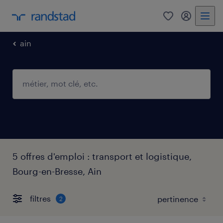
0
mon comp
ain
5 offres d'emploi : transport et logistique,
Bourg-en-Bresse, Ain
filtres
2