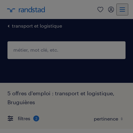
0
mon comp
transport et logistique
5 offres d'emploi : transport et logistique,
Bruguières
filtres
2