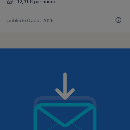
12,31 € par heure
publié le 6 août 2026