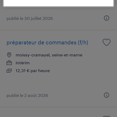
12,38 € par heure
publié le 30 juillet 2026
préparateur de commandes (f/h)
moissy-cramayel, seine-et-marne
intérim
12,31 € par heure
publié le 2 août 2026