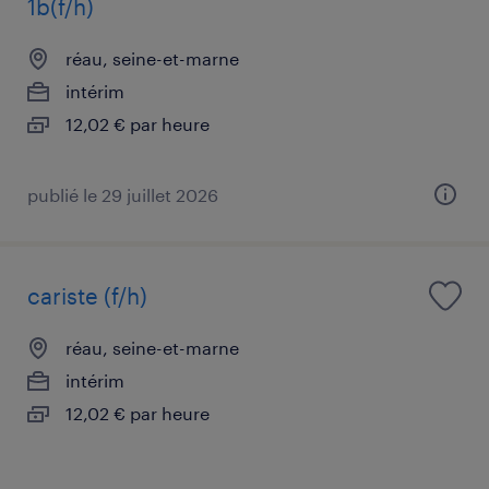
1b(f/h)
réau, seine-et-marne
intérim
12,02 € par heure
publié le 29 juillet 2026
cariste (f/h)
réau, seine-et-marne
intérim
12,02 € par heure