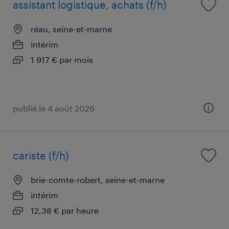
assistant logistique, achats (f/h)
réau, seine-et-marne
intérim
1 917 € par mois
publié le 4 août 2026
cariste (f/h)
brie-comte-robert, seine-et-marne
intérim
12,38 € par heure