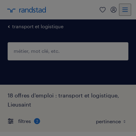
0
mon comp
transport et logistique
18 offres d'emploi : transport et logistique,
Lieusaint
filtres
2