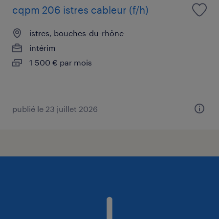
cqpm 206 istres cableur (f/h)
istres, bouches-du-rhône
intérim
1 500 € par mois
publié le 23 juillet 2026