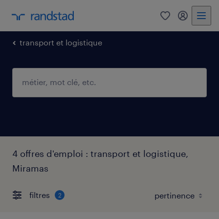
0
mon comp
transport et logistique
4 offres d'emploi : transport et logistique,
Miramas
filtres
2