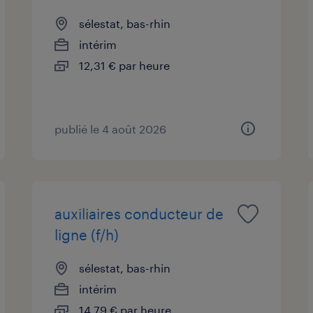
sélestat, bas-rhin
intérim
12,31 € par heure
publié le 4 août 2026
auxiliaires conducteur de
ligne (f/h)
sélestat, bas-rhin
intérim
14,79 € par heure