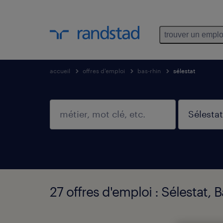
trouver un emplo
accueil
offres d'emploi
bas-rhin
sélestat
27 offres d'emploi : Sélestat, 