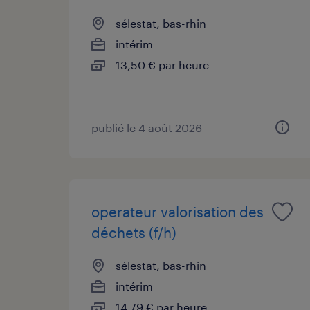
sélestat, bas-rhin
intérim
13,50 € par heure
publié le 4 août 2026
operateur valorisation des
déchets (f/h)
sélestat, bas-rhin
intérim
14,79 € par heure