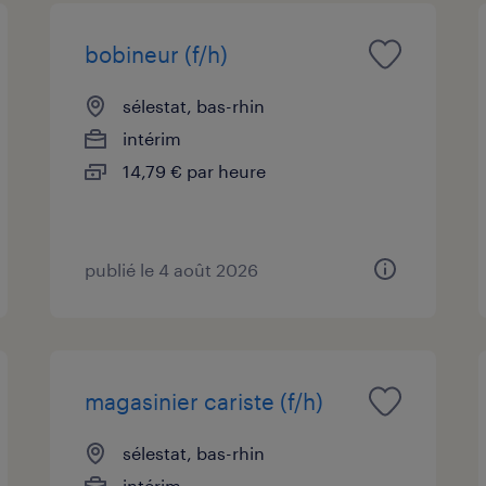
bobineur (f/h)
sélestat, bas-rhin
intérim
14,79 € par heure
publié le 4 août 2026
magasinier cariste (f/h)
sélestat, bas-rhin
intérim