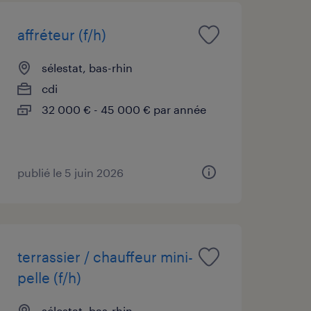
affréteur (f/h)
sélestat, bas-rhin
cdi
32 000 € - 45 000 € par année
publié le 5 juin 2026
terrassier / chauffeur mini-
pelle (f/h)
sélestat, bas-rhin