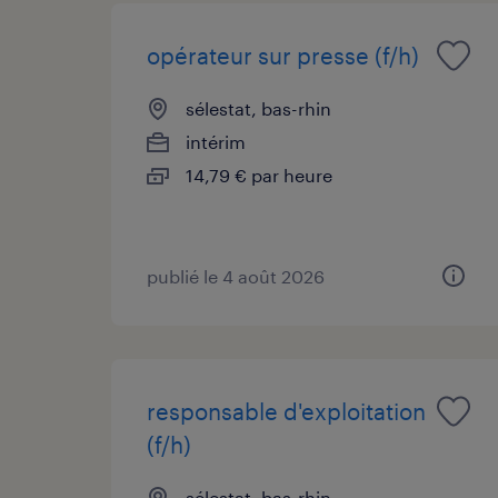
opérateur sur presse (f/h)
sélestat, bas-rhin
intérim
14,79 € par heure
publié le 4 août 2026
responsable d'exploitation
(f/h)
sélestat, bas-rhin