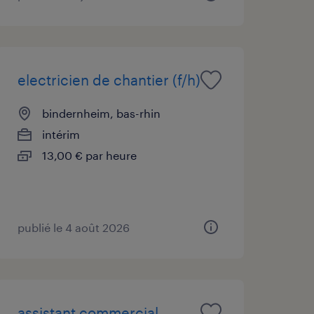
electricien de chantier (f/h)
bindernheim, bas-rhin
intérim
13,00 € par heure
publié le 4 août 2026
assistant commercial