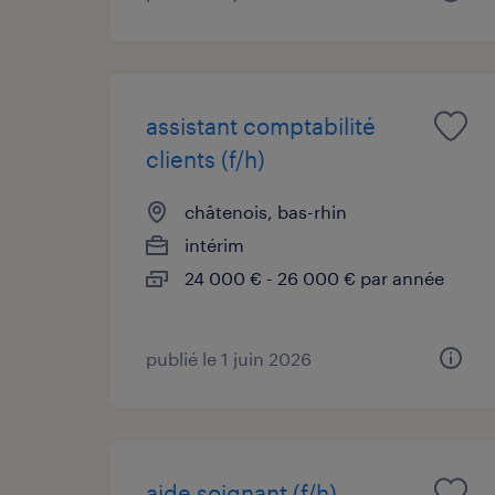
assistant comptabilité
clients (f/h)
châtenois, bas-rhin
intérim
24 000 € - 26 000 € par année
publié le 1 juin 2026
aide soignant (f/h)