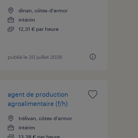
dinan, côtes-d'armor
intérim
12,31 € par heure
publié le 30 juillet 2026
agent de production
agroalimentaire (f/h)
trélivan, côtes-d'armor
intérim
13,38 € par heure