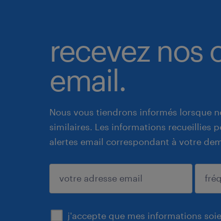
recevez nos o
email.
Nous vous tiendrons informés lorsque n
similaires. Les informations recueillies
alertes email correspondant à votre de
enregistrer
j'accepte que mes informations soien