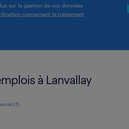
plus sur la gestion de vos données
tification concernant le traitement
emplois à Lanvallay
social
(
7
)