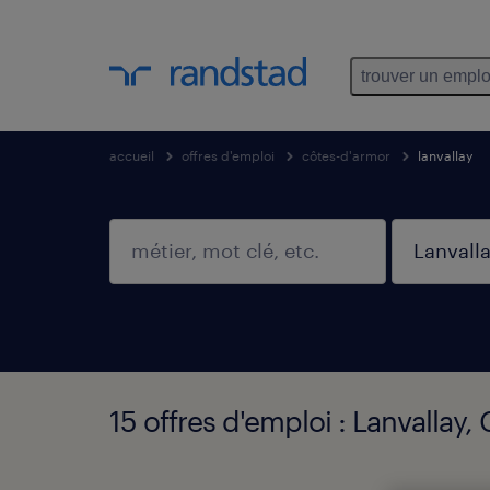
trouver un emplo
accueil
offres d'emploi
côtes-d'armor
lanvallay
15 offres d'emploi : Lanvallay