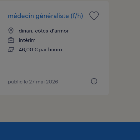
médecin généraliste (f/h)
dinan, côtes-d'armor
intérim
46,00 € par heure
publié le 27 mai 2026