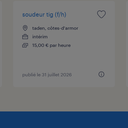
soudeur tig (f/h)
taden, côtes-d'armor
intérim
15,00 € par heure
publié le 31 juillet 2026