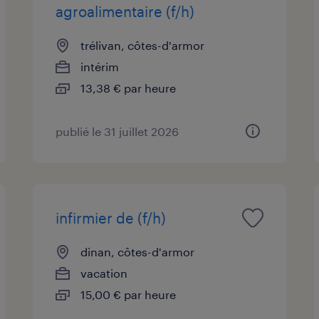
agroalimentaire (f/h)
trélivan, côtes-d'armor
intérim
13,38 € par heure
publié le 31 juillet 2026
infirmier de (f/h)
dinan, côtes-d'armor
vacation
15,00 € par heure