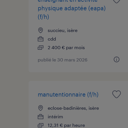
physique adaptée (eapa)
(f/h)
succieu, isère
cdd
2 400 € par mois
publié le 30 mars 2026
manutentionnaire (f/h)
eclose-badinières, isère
intérim
12,31 € par heure