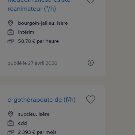
réanimateur (f/h)
bourgoin-jallieu, isère
intérim
58,78 € par heure
publié le 27 avril 2026
ergothérapeute de (f/h)
succieu, isère
cdd
2 393 € par mois