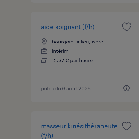
aide soignant (f/h)
bourgoin-jallieu, isère
intérim
12,37 € par heure
publié le 6 août 2026
masseur kinésithérapeute
(f/h)