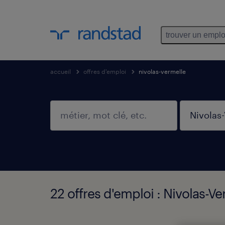
trouver un emplo
accueil
offres d'emploi
nivolas-vermelle
22 offres d'emploi : Nivolas-Ve