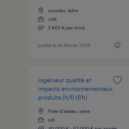
succieu, isère
cdd
2 802 € par mois
publié le 24 février 2026
ingénieur qualité et
impacts envrionnementaux
produits (h/f) (f/h)
l'isle-d'abeau, isère
cdi
40 000 € - 52 000 € par année