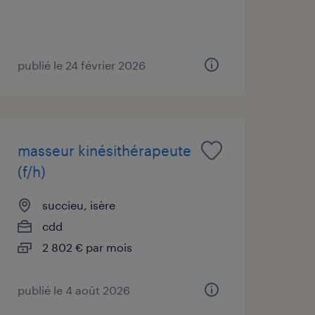
publié le 24 février 2026
masseur kinésithérapeute
(f/h)
succieu, isère
cdd
2 802 € par mois
publié le 4 août 2026