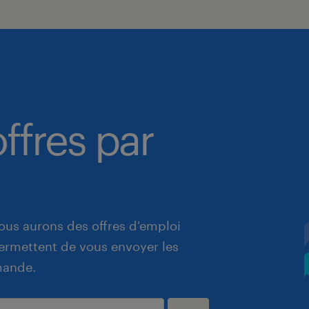
ffres par
ous aurons des offres d'emploi
 permettent de vous envoyer les
mande.