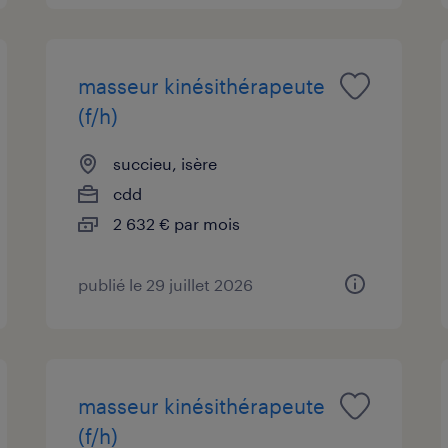
masseur kinésithérapeute
(f/h)
succieu, isère
cdd
2 632 € par mois
publié le 29 juillet 2026
masseur kinésithérapeute
(f/h)