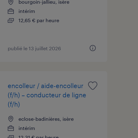
bourgoin-jallieu, isère
intérim
12,65 € par heure
publié le 13 juillet 2026
encolleur / aide-encolleur
(f/h) – conducteur de ligne
(f/h)
eclose-badinières, isère
intérim
12,31 € par heure