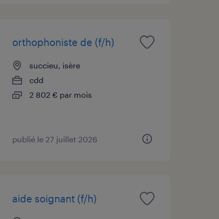
orthophoniste de (f/h)
succieu, isère
cdd
2 802 € par mois
publié le 27 juillet 2026
aide soignant (f/h)