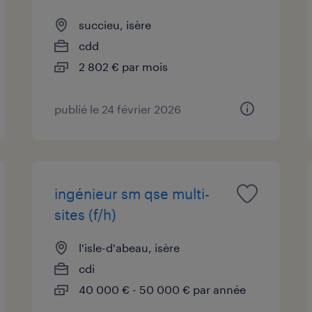
succieu, isère
cdd
2 802 € par mois
publié le 24 février 2026
ingénieur sm qse multi-
sites (f/h)
l'isle-d'abeau, isère
cdi
40 000 € - 50 000 € par année