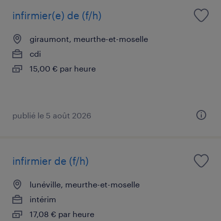
infirmier(e) de (f/h)
giraumont, meurthe-et-moselle
cdi
15,00 € par heure
publié le 5 août 2026
infirmier de (f/h)
lunéville, meurthe-et-moselle
intérim
17,08 € par heure