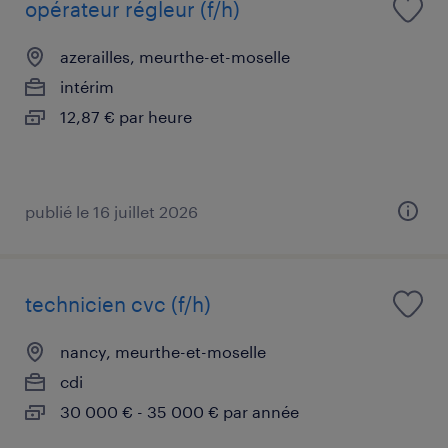
opérateur régleur (f/h)
azerailles, meurthe-et-moselle
intérim
12,87 € par heure
publié le 16 juillet 2026
technicien cvc (f/h)
nancy, meurthe-et-moselle
cdi
30 000 € - 35 000 € par année