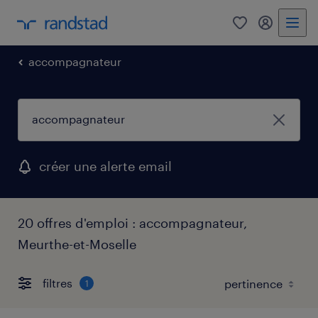
0
mon comp
accompagnateur
créer une alerte email
20 offres d'emploi : accompagnateur,
Meurthe-et-Moselle
filtres
1