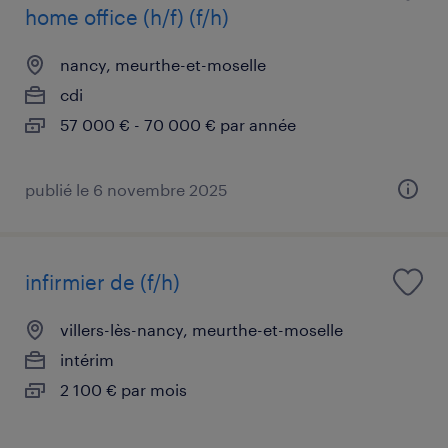
home office (h/f) (f/h)
nancy, meurthe-et-moselle
cdi
57 000 € - 70 000 € par année
publié le 6 novembre 2025
infirmier de (f/h)
villers-lès-nancy, meurthe-et-moselle
intérim
2 100 € par mois