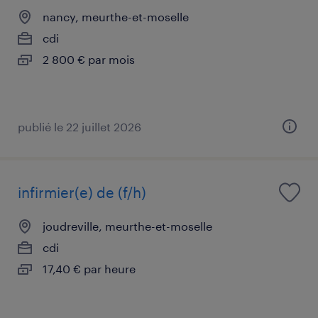
nancy, meurthe-et-moselle
cdi
2 800 € par mois
publié le 22 juillet 2026
infirmier(e) de (f/h)
joudreville, meurthe-et-moselle
cdi
17,40 € par heure