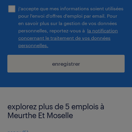
j'accepte que mes informations soient utilisées
pour l'envoi d'offres d'emploi par email. Pour
en savoir plus sur la gestion de vos données
personnelles, reportez-vous à
la notification
concernant le traitement de vos données
personnelles.
enregistrer
explorez plus de 5 emplois à
Meurthe Et Moselle