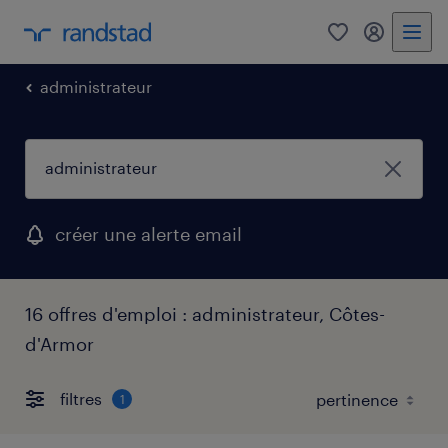
0
mon comp
administrateur
créer une alerte email
16 offres d'emploi : administrateur, Côtes-
d'Armor
filtres
1