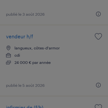
publié le 3 août 2026
vendeur h/f
langueux, côtes-d'armor
cdi
24 000 € par année
publié le 5 août 2026
infirmier de (f/h)