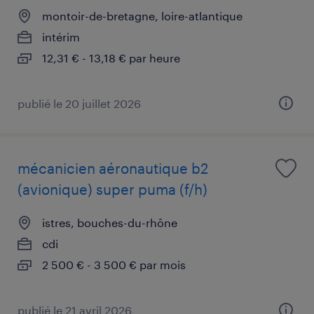
montoir-de-bretagne, loire-atlantique
intérim
12,31 € - 13,18 € par heure
publié le 20 juillet 2026
mécanicien aéronautique b2
(avionique) super puma (f/h)
istres, bouches-du-rhône
cdi
2 500 € - 3 500 € par mois
publié le 21 avril 2026