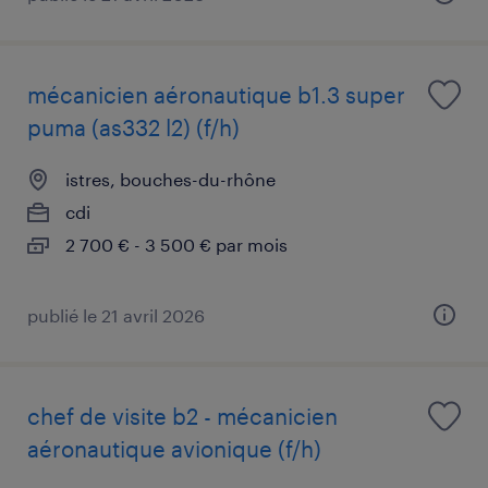
mécanicien aéronautique b1.3 super
puma (as332 l2) (f/h)
istres, bouches-du-rhône
cdi
2 700 € - 3 500 € par mois
publié le 21 avril 2026
chef de visite b2 - mécanicien
aéronautique avionique (f/h)