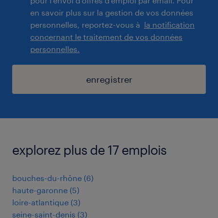
pour l'envoi d'offres d'emploi par email. Pour
en savoir plus sur la gestion de vos données
personnelles, reportez-vous à
la notification
concernant le traitement de vos données
personnelles.
enregistrer
explorez plus de 17 emplois
bouches-du-rhône
(
6
)
haute-garonne
(
5
)
loire-atlantique
(
3
)
seine-saint-denis
(
3
)