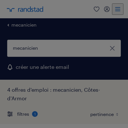
0
mon comp
mecanicien
créer une alerte email
4 offres d'emploi : mecanicien, Côtes-
d'Armor
filtres
1