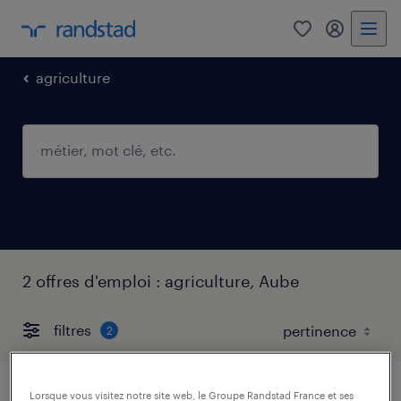
0
mon comp
agriculture
2 offres d'emploi : agriculture, Aube
filtres
2
Lorsque vous visitez notre site web, le Groupe Randstad France et ses