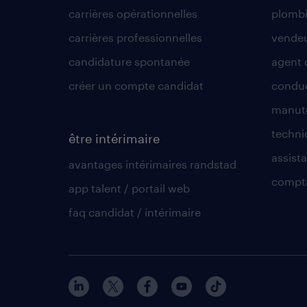
carrières opérationnelles
plombi
carrières professionnelles
vende
candidature spontanée
agent 
créer un compte candidat
conduc
manute
techni
être intérimaire
assista
avantages intérimaires randstad
compt
app talent / portail web
faq candidat / intérimaire