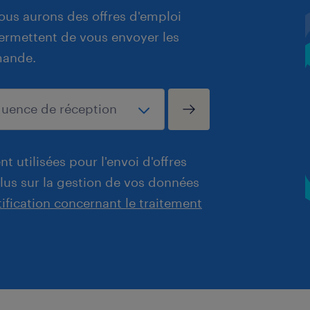
ous aurons des offres d'emploi
 permettent de vous envoyer les
mande.
t utilisées pour l'envoi d'offres
plus sur la gestion de vos données
tification concernant le traitement