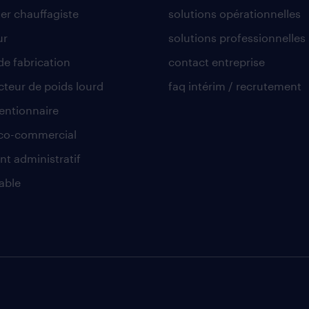
er chauffagiste
solutions opérationnelles
ur
solutions professionnelles
de fabrication
contact entreprise
teur de poids lourd
faq intérim / recrutement
ntionnaire
co-commercial
nt administratif
able