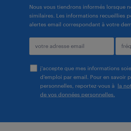
Nous vous tiendrons informés lorsque n
similaires. Les informations recueillies
alertes email correspondant à votre de
enregistrer
j'accepte que mes informations soien
d'emploi par email. Pour en savoir 
personnelles, reportez-vous à
la no
de vos données personnelles.