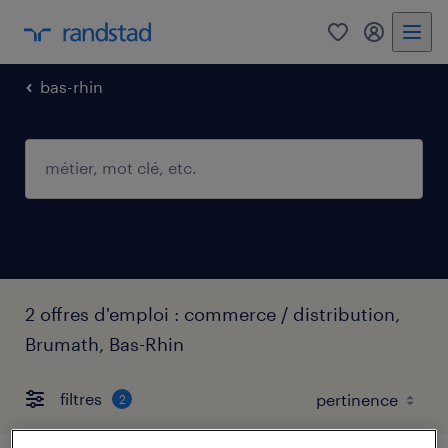
0
mon comp
bas-rhin
2 offres d'emploi : commerce / distribution,
Brumath, Bas-Rhin
filtres
2