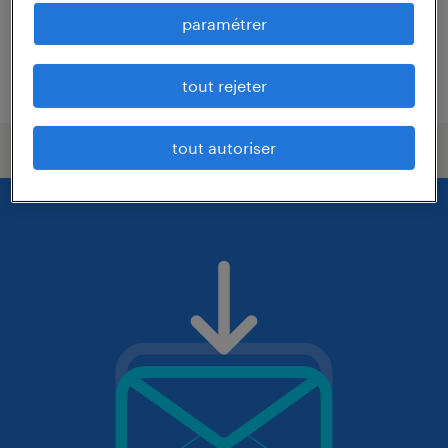
45 000 € - 65 000 € par année
paramétrer
publié le 2 octobre 2025
tout rejeter
tout autoriser