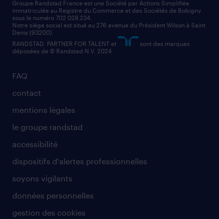
assistant administratif
Groupe Randstad France est une Société par Actions Simplifiée
immatriculée au Registre du Commerce et des Sociétés de Bobigny
sous le numéro 702 028 234.
comptable
Notre siège social est situé au 276 avenue du Président Wilson à Saint
Denis (93200).
RANDSTAD, PARTNER FOR TALENT et
sont des marques
déposées de © Randstad N.V. 2024.
FAQ
contact
mentions légales
le groupe randstad
accessibilité
dispositifs d'alertes professionnelles
soyons vigilants
données personnelles
gestion des cookies