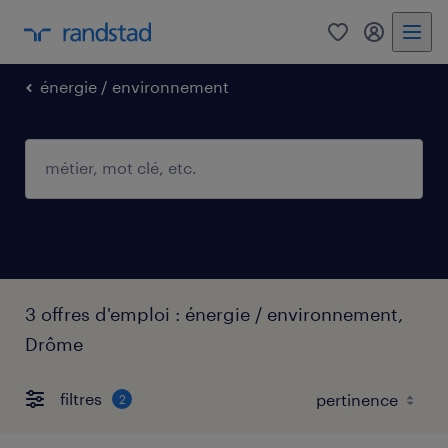
0
mon comp
énergie / environnement
3 offres d'emploi : énergie / environnement,
Drôme
filtres
2