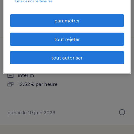
Liste de nos partenaires
paramétrer
publié le 30 mars 2026
tout rejeter
mécanicien auto (f/h)
tout autoriser
livron-sur-drôme, drôme
intérim
12,52 € par heure
publié le 19 juin 2026