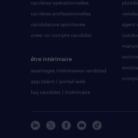
carrières opérationnelles
plombi
carrières professionnelles
vende
candidature spontanée
agent 
créer un compte candidat
conduc
manute
techni
être intérimaire
assista
avantages intérimaires randstad
compt
app talent / portail web
faq candidat / intérimaire