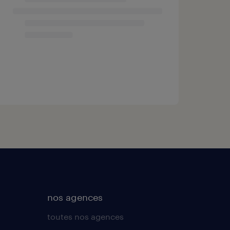
nos agences
toutes nos agences