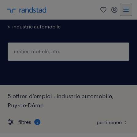
0
mon comp
industrie automobile
5 offres d'emploi : industrie automobile,
Puy-de-Dôme
filtres
2