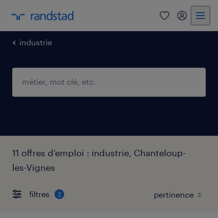
0
mon comp
industrie
11 offres d'emploi : industrie, Chanteloup-
les-Vignes
filtres
2