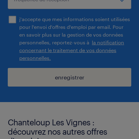
j'accepte que mes informations soient utilisées
pour l'envoi d'offres d'emploi par email. Pour
en savoir plus sur la gestion de vos données
personnelles, reportez-vous à
la notification
concernant le traitement de vos données
personnelles.
enregistrer
Chanteloup Les Vignes :
découvrez nos autres offres