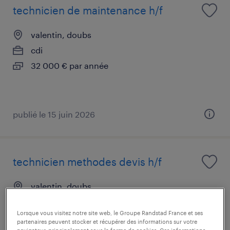
technicien de maintenance h/f
valentin, doubs
cdi
32 000 € par année
publié le 15 juin 2026
technicien methodes devis h/f
valentin, doubs
cdd
Lorsque vous visitez notre site web, le Groupe Randstad France et ses
35 000 € - 40 000 € par année
partenaires peuvent stocker et récupérer des informations sur votre