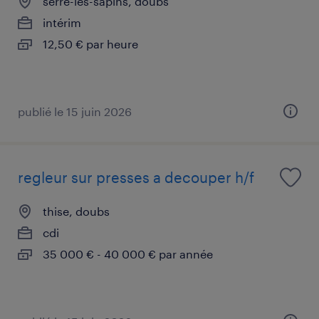
serre-les-sapins, doubs
intérim
12,50 € par heure
publié le 15 juin 2026
regleur sur presses a decouper h/f
thise, doubs
cdi
35 000 € - 40 000 € par année