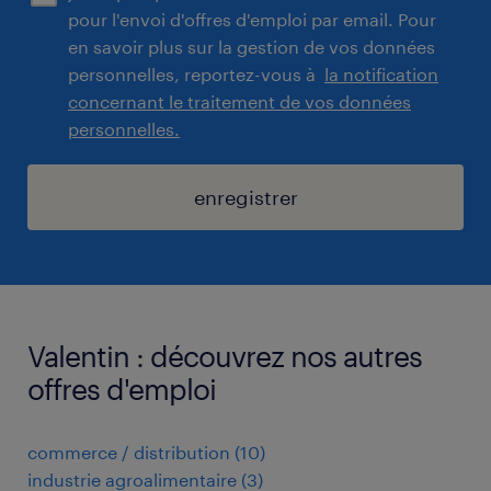
pour l'envoi d'offres d'emploi par email. Pour
en savoir plus sur la gestion de vos données
personnelles, reportez-vous à
la notification
concernant le traitement de vos données
personnelles.
enregistrer
Valentin : découvrez nos autres
offres d'emploi
commerce / distribution
(
10
)
industrie agroalimentaire
(
3
)