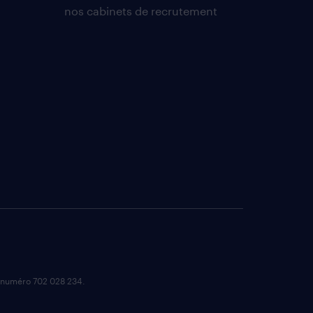
nos cabinets de recrutement
e numéro 702 028 234.