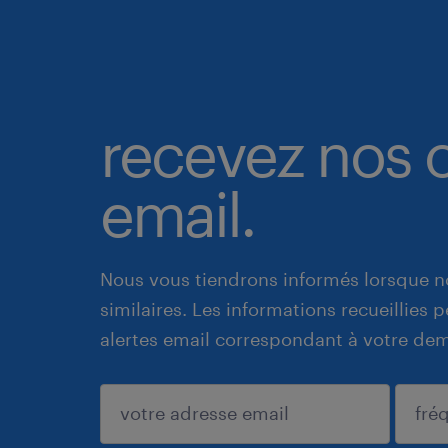
recevez nos o
email.
Nous vous tiendrons informés lorsque n
similaires. Les informations recueillies
alertes email correspondant à votre de
enregistrer