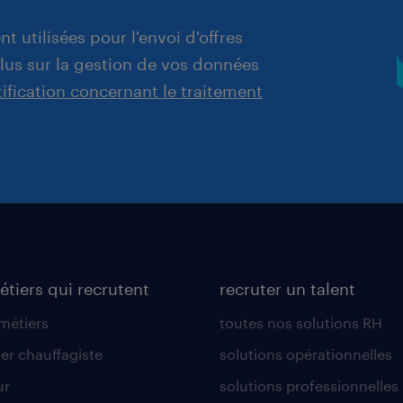
t utilisées pour l'envoi d'offres
plus sur la gestion de vos données
tification concernant le traitement
étiers qui recrutent
recruter un talent
 métiers
toutes nos solutions RH
er chauffagiste
solutions opérationnelles
ur
solutions professionnelles