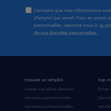
j'accepte que mes informations soien
d'emploi par email. Pour en savoir 
personnelles, reportez-vous à
la no
de vos données personnelles.
trouver un emploi
top m
toutes nos offres d'emploi
fiches
carrières opérationnelles
plombi
carrières professionnelles
vende