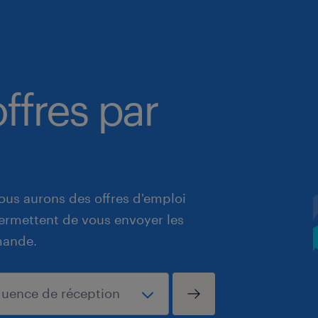
ffres par
ous aurons des offres d'emploi
 permettent de vous envoyer les
mande.