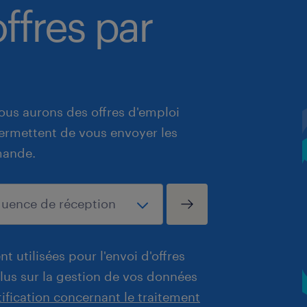
ffres par
ous aurons des offres d'emploi
 permettent de vous envoyer les
mande.
t utilisées pour l'envoi d'offres
plus sur la gestion de vos données
tification concernant le traitement