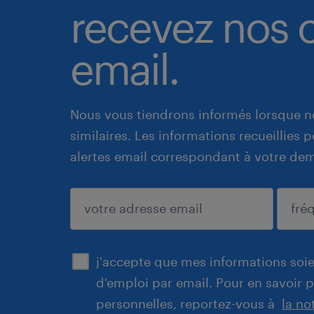
recevez nos o
email.
Nous vous tiendrons informés lorsque n
similaires. Les informations recueillies
alertes email correspondant à votre de
enregistrer
j'accepte que mes informations soien
d'emploi par email. Pour en savoir 
personnelles, reportez-vous à
la no