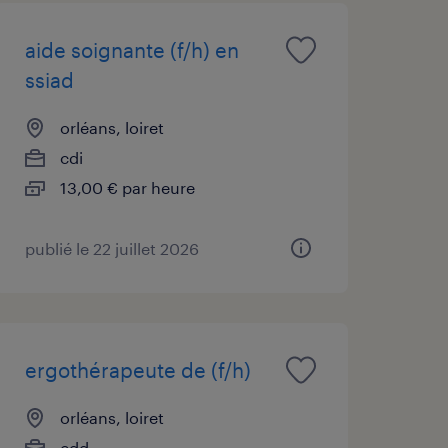
aide soignante (f/h) en
ssiad
orléans, loiret
cdi
13,00 € par heure
publié le 22 juillet 2026
ergothérapeute de (f/h)
orléans, loiret
cdd