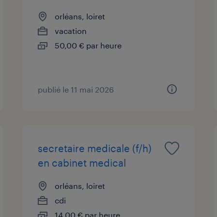
orléans, loiret
vacation
50,00 € par heure
publié le 11 mai 2026
secretaire medicale (f/h)
en cabinet medical
orléans, loiret
cdi
14,00 € par heure