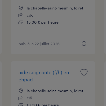
la chapelle-saint-mesmin, loiret
cdd
15,00 € par heure
publié le 22 juillet 2026
aide soignante (f/h) en
ehpad
la chapelle-saint-mesmin, loiret
cdi
13,00 € par heure