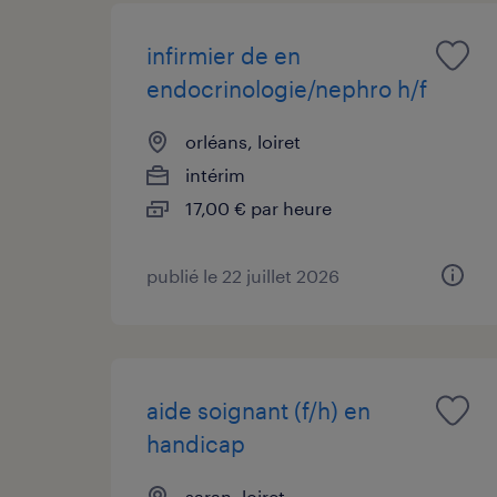
infirmier de en
endocrinologie/nephro h/f
orléans, loiret
intérim
17,00 € par heure
publié le 22 juillet 2026
aide soignant (f/h) en
handicap
saran, loiret