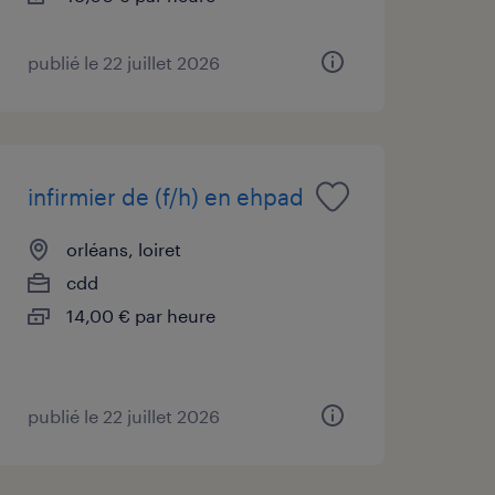
publié le 22 juillet 2026
infirmier de (f/h) en ehpad
orléans, loiret
cdd
14,00 € par heure
publié le 22 juillet 2026