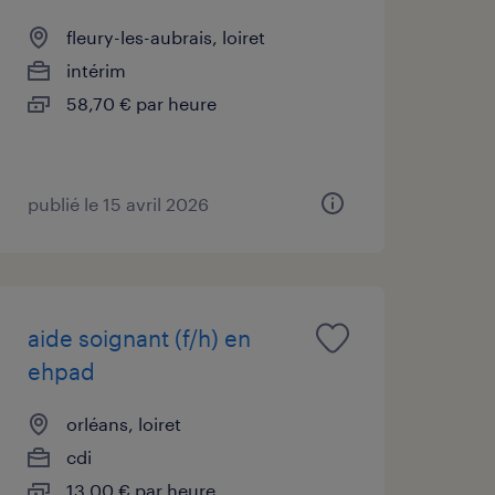
fleury-les-aubrais, loiret
intérim
58,70 € par heure
publié le 15 avril 2026
aide soignant (f/h) en
ehpad
orléans, loiret
cdi
13,00 € par heure