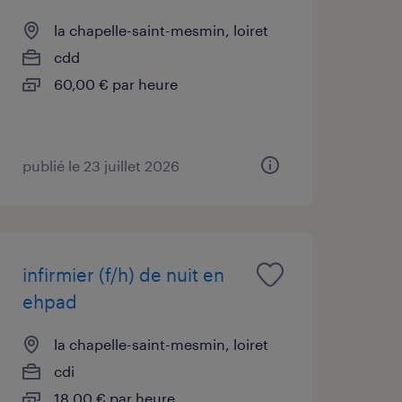
la chapelle-saint-mesmin, loiret
cdd
60,00 € par heure
publié le 23 juillet 2026
infirmier (f/h) de nuit en
ehpad
la chapelle-saint-mesmin, loiret
cdi
18,00 € par heure