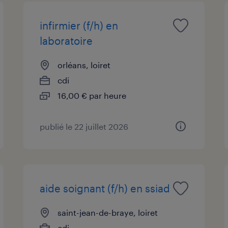
infirmier (f/h) en
laboratoire
orléans, loiret
cdi
16,00 € par heure
publié le 22 juillet 2026
aide soignant (f/h) en ssiad
saint-jean-de-braye, loiret
cdi