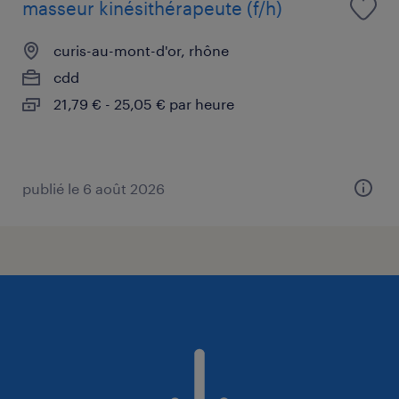
masseur kinésithérapeute (f/h)
curis-au-mont-d'or, rhône
cdd
21,79 € - 25,05 € par heure
publié le 6 août 2026