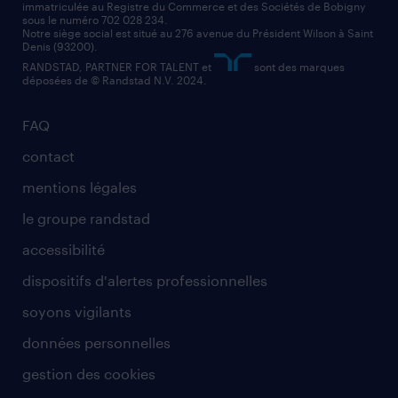
immatriculée au Registre du Commerce et des Sociétés de Bobigny
sous le numéro 702 028 234.
comptable
Notre siège social est situé au 276 avenue du Président Wilson à Saint
Denis (93200).
RANDSTAD, PARTNER FOR TALENT et
sont des marques
déposées de © Randstad N.V. 2024.
FAQ
contact
mentions légales
le groupe randstad
accessibilité
dispositifs d'alertes professionnelles
soyons vigilants
données personnelles
gestion des cookies