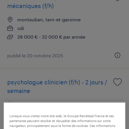
mécaniques (f/h)
montauban, tarn-et-garonne
cdi
28 000 € - 32 000 € par année
publié le 20 octobre 2025
psychologue clinicien (f/h) - 2 jours /
semaine
montauban, tarn-et-garonne
cdd
Lorsque vous visitez notre site web, le Groupe Randstad France et ses
partenaires peuvent stocker et récupérer des informations sur votre
17,21 € par heure
navigateur, principalement sous la forme de cookies. Ces informations