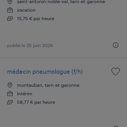
saint-antonin-noble-val, tarn-et-garonne
vacation
15,75 € par heure
publié le 25 juin 2026
médecin pneumologue (f/h)
montauban, tarn-et-garonne
intérim
58,77 € par heure