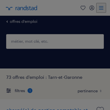
0
mon comp
offres d'emploi
73 offres d'emploi : Tarn-et-Garonne
filtres
1