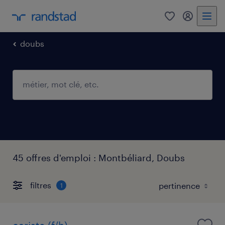
0
mon comp
doubs
45 offres d'emploi : Montbéliard, Doubs
filtres
1