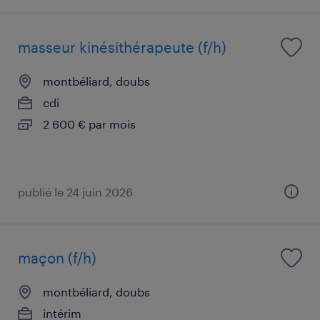
masseur kinésithérapeute (f/h)
montbéliard, doubs
cdi
2 600 € par mois
publié le 24 juin 2026
maçon (f/h)
montbéliard, doubs
intérim