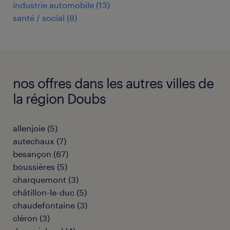
industrie automobile
(
13
)
santé / social
(
8
)
nos offres dans les autres villes de
la région Doubs
allenjoie
(
5
)
autechaux
(
7
)
besançon
(
67
)
boussières
(
5
)
charquemont
(
3
)
châtillon-le-duc
(
5
)
chaudefontaine
(
3
)
cléron
(
3
)