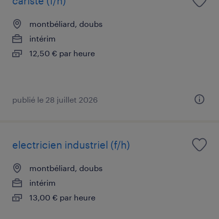
cariste (f/h)
montbéliard, doubs
intérim
12,50 € par heure
publié le 28 juillet 2026
electricien industriel (f/h)
montbéliard, doubs
intérim
13,00 € par heure