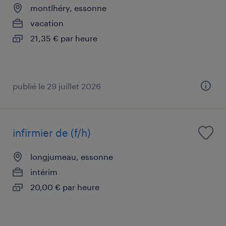
montlhéry, essonne
vacation
21,35 € par heure
publié le 29 juillet 2026
infirmier de (f/h)
longjumeau, essonne
intérim
20,00 € par heure