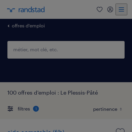
0
mon comp
offres d'emploi
100 offres d'emploi : Le Plessis-Pâté
filtres
1