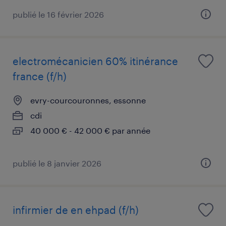
publié le 16 février 2026
electromécanicien 60% itinérance
france (f/h)
evry-courcouronnes, essonne
cdi
40 000 € - 42 000 € par année
publié le 8 janvier 2026
infirmier de en ehpad (f/h)