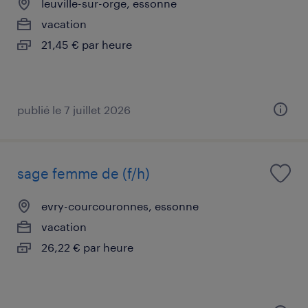
leuville-sur-orge, essonne
vacation
21,45 € par heure
publié le 7 juillet 2026
sage femme de (f/h)
evry-courcouronnes, essonne
vacation
26,22 € par heure