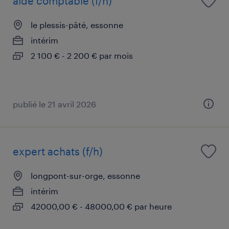
aide comptable (f/h)
le plessis-pâté, essonne
intérim
2 100 € - 2 200 € par mois
publié le 21 avril 2026
expert achats (f/h)
longpont-sur-orge, essonne
intérim
42000,00 € - 48000,00 € par heure