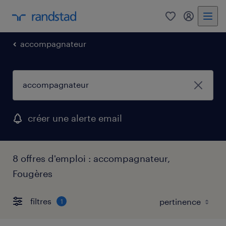
0
mon comp
accompagnateur
créer une alerte email
8 offres d'emploi : accompagnateur,
Fougères
filtres
1