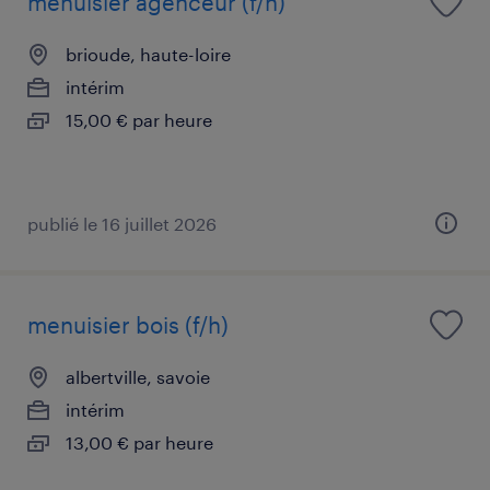
menuisier agenceur (f/h)
brioude, haute-loire
intérim
15,00 € par heure
publié le 16 juillet 2026
menuisier bois (f/h)
albertville, savoie
intérim
13,00 € par heure