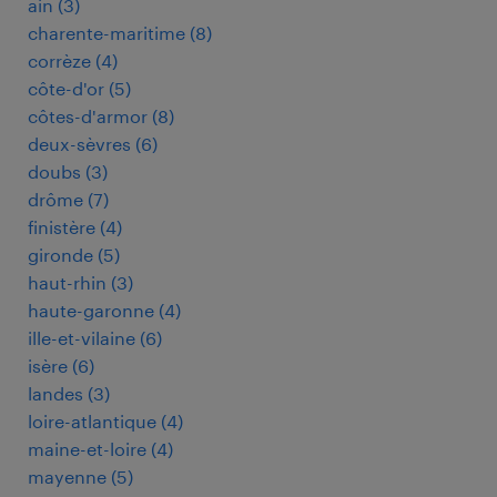
ain
(
3
)
charente-maritime
(
8
)
corrèze
(
4
)
côte-d'or
(
5
)
côtes-d'armor
(
8
)
deux-sèvres
(
6
)
doubs
(
3
)
drôme
(
7
)
finistère
(
4
)
gironde
(
5
)
haut-rhin
(
3
)
haute-garonne
(
4
)
ille-et-vilaine
(
6
)
isère
(
6
)
landes
(
3
)
loire-atlantique
(
4
)
maine-et-loire
(
4
)
mayenne
(
5
)