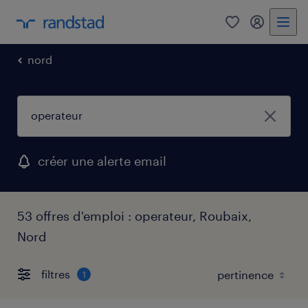
0
mon comp
nord
créer une alerte email
53 offres d'emploi : operateur, Roubaix,
Nord
filtres
1