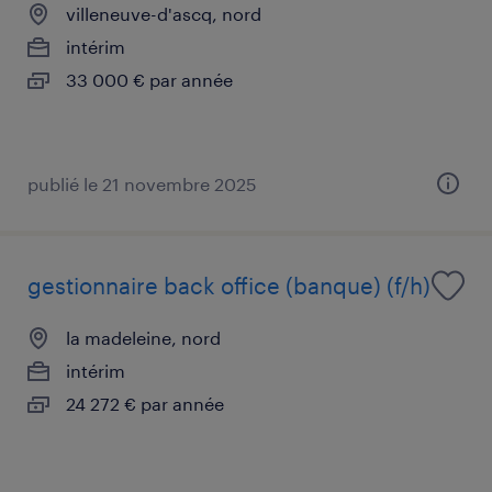
villeneuve-d'ascq, nord
intérim
33 000 € par année
publié le 21 novembre 2025
gestionnaire back office (banque) (f/h)
la madeleine, nord
intérim
24 272 € par année