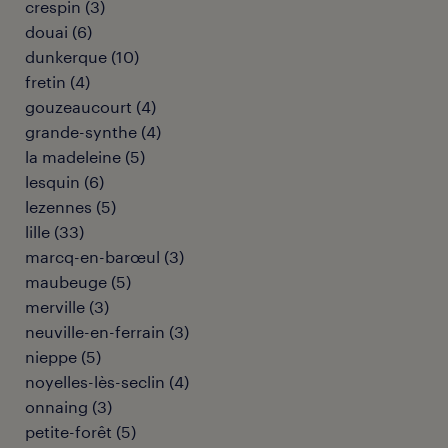
crespin
(
3
)
douai
(
6
)
dunkerque
(
10
)
fretin
(
4
)
gouzeaucourt
(
4
)
grande-synthe
(
4
)
la madeleine
(
5
)
lesquin
(
6
)
lezennes
(
5
)
lille
(
33
)
marcq-en-barœul
(
3
)
maubeuge
(
5
)
merville
(
3
)
neuville-en-ferrain
(
3
)
nieppe
(
5
)
noyelles-lès-seclin
(
4
)
onnaing
(
3
)
petite-forêt
(
5
)