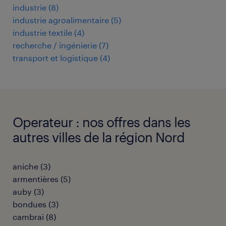
industrie
(
8
)
industrie agroalimentaire
(
5
)
industrie textile
(
4
)
recherche / ingénierie
(
7
)
transport et logistique
(
4
)
Operateur : nos offres dans les
autres villes de la région Nord
aniche
(
3
)
armentières
(
5
)
auby
(
3
)
bondues
(
3
)
cambrai
(
8
)