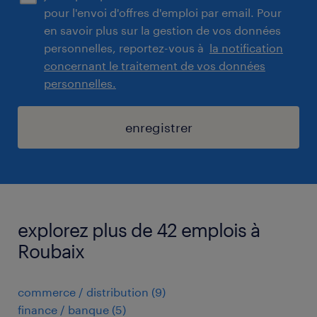
pour l'envoi d'offres d'emploi par email. Pour
en savoir plus sur la gestion de vos données
personnelles, reportez-vous à
la notification
concernant le traitement de vos données
personnelles.
enregistrer
explorez plus de 42 emplois à
Roubaix
commerce / distribution
(
9
)
finance / banque
(
5
)