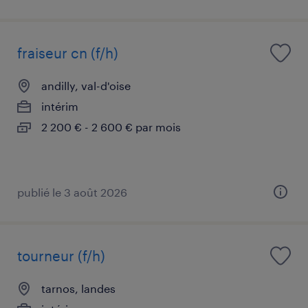
fraiseur cn (f/h)
andilly, val-d'oise
intérim
2 200 € - 2 600 € par mois
publié le 3 août 2026
tourneur (f/h)
tarnos, landes