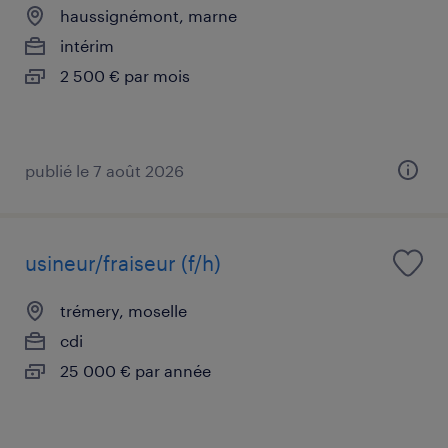
haussignémont, marne
intérim
2 500 € par mois
publié le 7 août 2026
usineur/fraiseur (f/h)
trémery, moselle
cdi
25 000 € par année