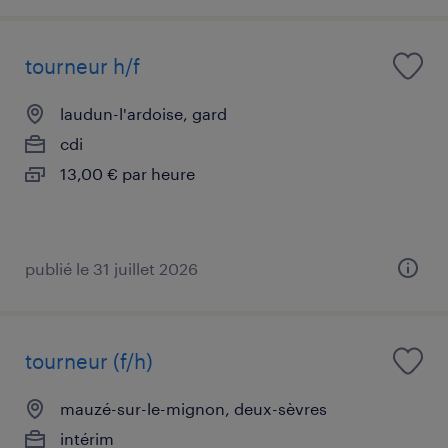
tourneur h/f
laudun-l'ardoise, gard
cdi
13,00 € par heure
publié le 31 juillet 2026
tourneur (f/h)
mauzé-sur-le-mignon, deux-sèvres
intérim