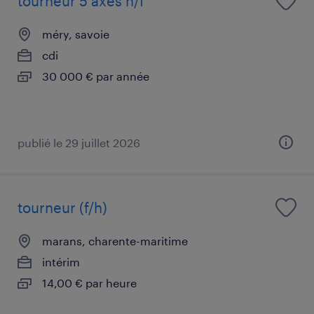
tourneur 5 axes h/f
méry, savoie
cdi
30 000 € par année
publié le 29 juillet 2026
tourneur (f/h)
marans, charente-maritime
intérim
14,00 € par heure