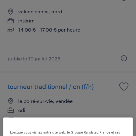
valenciennes, nord
intérim
14,00 € - 17,00 € par heure
publié le 10 juillet 2026
tourneur traditionnel / cn (f/h)
le poiré-sur-vie, vendée
cdi
13,00 € par heure
Lorsque vous visitez notre site web, le Groupe Randstad France et ses