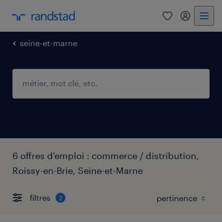
0
mon comp
seine-et-marne
6 offres d'emploi : commerce / distribution,
Roissy-en-Brie, Seine-et-Marne
filtres
2