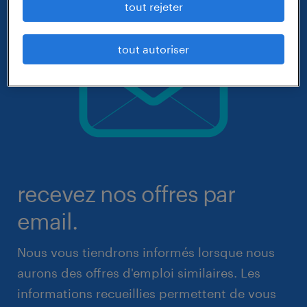
tout rejeter
tout autoriser
recevez nos offres par
email.
Nous vous tiendrons informés lorsque nous
aurons des offres d'emploi similaires. Les
informations recueillies permettent de vous