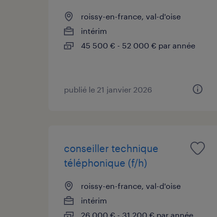
roissy-en-france, val-d'oise
intérim
45 500 € - 52 000 € par année
publié le 21 janvier 2026
conseiller technique
téléphonique (f/h)
roissy-en-france, val-d'oise
intérim
26 000 € - 31 200 € par année