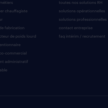
 métiers
toutes nos solutions RH
er chauffagiste
solutions opérationnelles
ur
solutions professionnelles
de fabrication
contact entreprise
teur de poids lourd
faq intérim / recrutement
ntionnaire
co-commercial
nt administratif
able