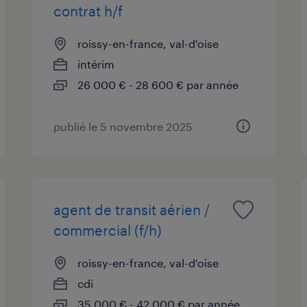
contrat h/f
roissy-en-france, val-d'oise
intérim
26 000 € - 28 600 € par année
publié le 5 novembre 2025
agent de transit aérien /
commercial (f/h)
roissy-en-france, val-d'oise
cdi
35 000 € - 42 000 € par année