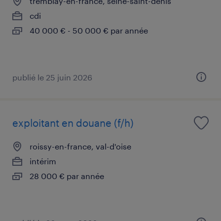
tremblay-en-france, seine-saint-denis
cdi
40 000 € - 50 000 € par année
publié le 25 juin 2026
exploitant en douane (f/h)
roissy-en-france, val-d'oise
intérim
28 000 € par année