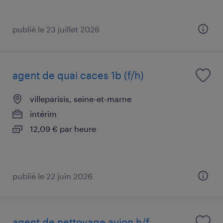
publié le 23 juillet 2026
agent de quai caces 1b (f/h)
villeparisis, seine-et-marne
intérim
12,09 € par heure
publié le 22 juin 2026
agent de nettoyage avion h/f