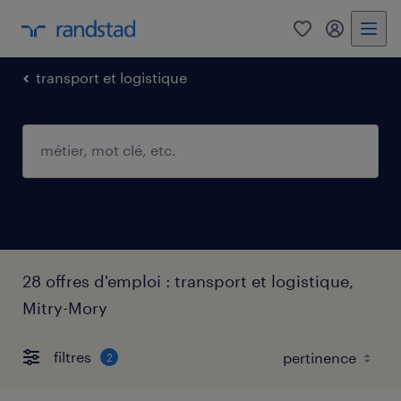
0
mon comp
transport et logistique
28 offres d'emploi : transport et logistique,
Mitry-Mory
filtres
2