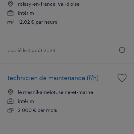
roissy-en-france, val-d'oise
intérim
12,02 € par heure
publié le 4 août 2026
technicien de maintenance (f/h)
le mesnil-amelot, seine-et-marne
intérim
2 000 € par mois