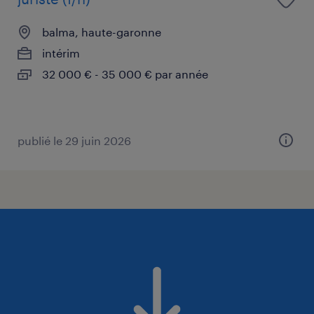
balma, haute-garonne
intérim
32 000 € - 35 000 € par année
publié le 29 juin 2026