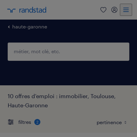
0
mon comp
haute-garonne
10 offres d'emploi : immobilier, Toulouse,
Haute-Garonne
filtres
2