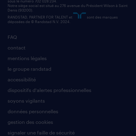
sous le numéro 702 028 234.
comptable
Notre siège social est situé au 276 avenue du Président Wilson à Saint
Denis (93200).
RANDSTAD, PARTNER FOR TALENT et
sont des marques
déposées de © Randstad N.V. 2024.
FAQ
contact
mentions légales
le groupe randstad
accessibilité
dispositifs d'alertes professionnelles
soyons vigilants
données personnelles
gestion des cookies
signaler une faille de sécurité