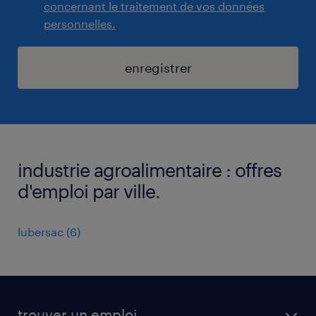
concernant le traitement de vos données
personnelles.
enregistrer
industrie agroalimentaire : offres
d'emploi par ville.
lubersac
(
6
)
trouver un emploi