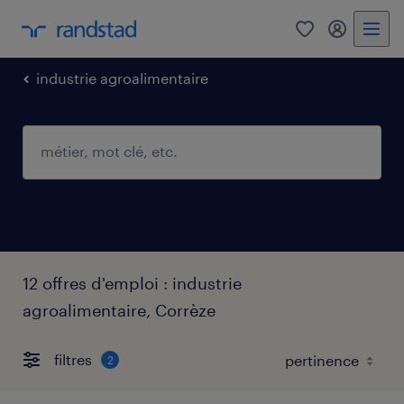
0
mon comp
industrie agroalimentaire
12 offres d'emploi : industrie
agroalimentaire, Corrèze
filtres
2