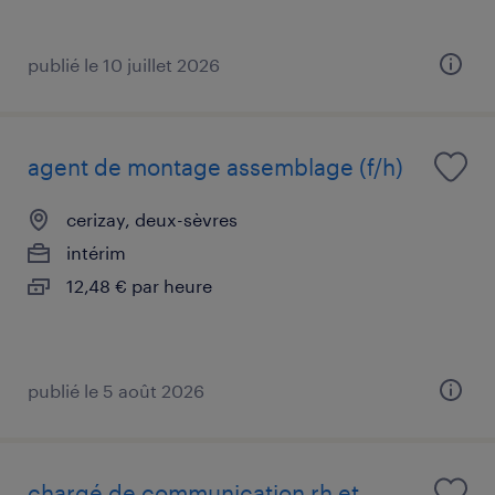
publié le 10 juillet 2026
agent de montage assemblage (f/h)
cerizay, deux-sèvres
intérim
12,48 € par heure
publié le 5 août 2026
chargé de communication rh et