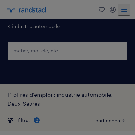
0
mon comp
industrie automobile
11 offres d'emploi : industrie automobile,
Deux-Sèvres
filtres
2