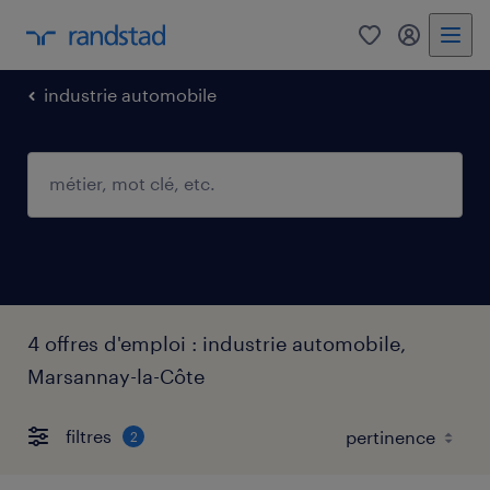
0
mon comp
industrie automobile
4 offres d'emploi : industrie automobile,
Marsannay-la-Côte
filtres
2