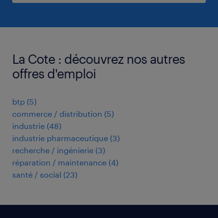
La Cote : découvrez nos autres
offres d'emploi
btp
(
5
)
commerce / distribution
(
5
)
industrie
(
48
)
industrie pharmaceutique
(
3
)
recherche / ingénierie
(
3
)
réparation / maintenance
(
4
)
santé / social
(
23
)