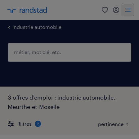
0
mon comp
industrie automobile
3 offres d'emploi : industrie automobile,
Meurthe-et-Moselle
filtres
2