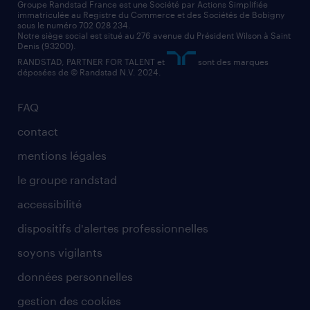
assistant administratif
Groupe Randstad France est une Société par Actions Simplifiée
immatriculée au Registre du Commerce et des Sociétés de Bobigny
sous le numéro 702 028 234.
comptable
Notre siège social est situé au 276 avenue du Président Wilson à Saint
Denis (93200).
RANDSTAD, PARTNER FOR TALENT et
sont des marques
déposées de © Randstad N.V. 2024.
FAQ
contact
mentions légales
le groupe randstad
accessibilité
dispositifs d'alertes professionnelles
soyons vigilants
données personnelles
gestion des cookies