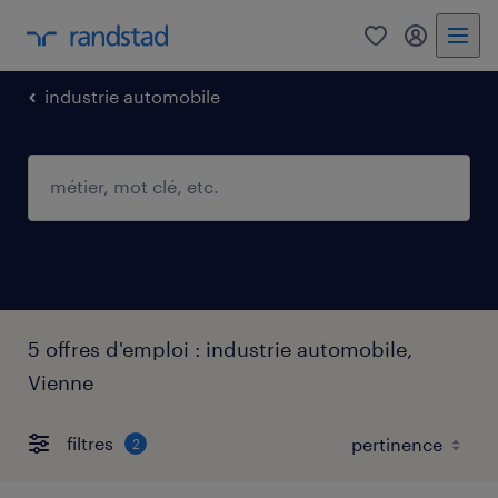
0
mon comp
industrie automobile
5 offres d'emploi : industrie automobile,
Vienne
filtres
2